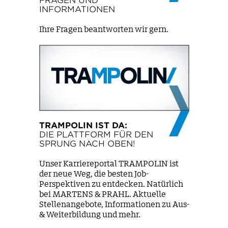
FRAGEN UND
INFORMATIONEN
Ihre Fragen beantworten wir gern.
TRAMPOLIN IST DA:
DIE PLATTFORM FÜR DEN
SPRUNG NACH OBEN!
Unser Karriereportal TRAMPOLIN ist
der neue Weg, die besten Job-
Perspektiven zu entdecken. Natürlich
bei MARTENS & PRAHL. Aktuelle
Stellenangebote, Informationen zu Aus-
& Weiterbildung und mehr.